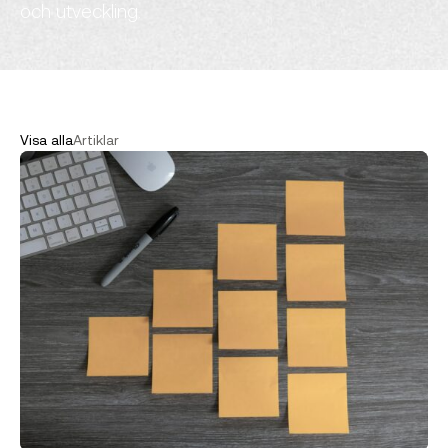
och utveckling.
Visa alla
Artiklar