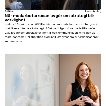
Artiklar
2 min läsning
När medarbetarresan avgör om strategi blir
verklighet
Insikter från vårt event 26/3 Hur får man medarbetarresan att fungera i
praktiken – inte bara i strategin? Det var frågan vi samlade HR-chefer,
L&D, ledare och specialister inom IT och kommunikation kring den 26
mars, när Atom Collaboration bjöd in till ett event om hur organisationer
kan skapa en